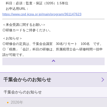
科目：必須：監査・保証（3205）1.5単位
お申込用URL：
https://www.cpd.jicpa.or.jp/main/program/361147623
＜来会受講に関するお願い＞
◎研修カードをご持参ください。
＜お知らせ＞
◎研修会の定員は、千葉会会議室 30名/リモート 100名 です。
◎「税務」「会計」科目の研修は、所属税理士会へ研修時間一括申
請が可能です。
ページトップへ
千葉会からのお知らせ
千葉会からのお知らせ
2026年