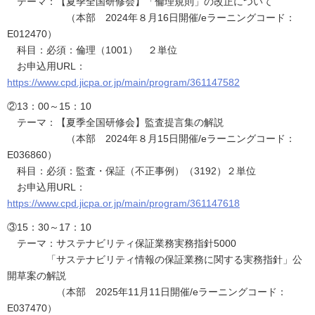
テーマ：【夏季全国研修会】「倫理規則」の改正について
（本部 2024年８月16日開催/eラーニングコード：
E012470）
科目：必須：倫理（1001） ２単位
お申込用URL：
https://www.cpd.jicpa.or.jp/main/program/361147582
②13：00～15：10
テーマ：【夏季全国研修会】監査提言集の解説
（本部 2024年８月15日開催/eラーニングコード：
E036860）
科目：必須：監査・保証（不正事例）（3192）２単位
お申込用URL：
https://www.cpd.jicpa.or.jp/main/program/361147618
③15：30～17：10
テーマ：サステナビリティ保証業務実務指針5000
「サステナビリティ情報の保証業務に関する実務指針」公
開草案の解説
（本部 2025年11月11日開催/eラーニングコード：
E037470）